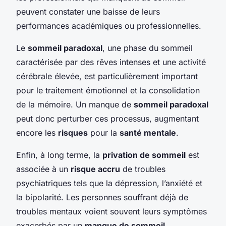
peuvent constater une baisse de leurs
performances académiques ou professionnelles.
Le
sommeil paradoxal
, une phase du sommeil
caractérisée par des rêves intenses et une activité
cérébrale élevée, est particulièrement important
pour le traitement émotionnel et la consolidation
de la mémoire. Un manque de
sommeil paradoxal
peut donc perturber ces processus, augmentant
encore les
risques
pour la
santé mentale
.
Enfin, à long terme, la
privation de sommeil
est
associée à un
risque accru
de troubles
psychiatriques tels que la dépression, l’anxiété et
la bipolarité. Les personnes souffrant déjà de
troubles mentaux voient souvent leurs symptômes
exacerbés par un
manque de sommeil
.