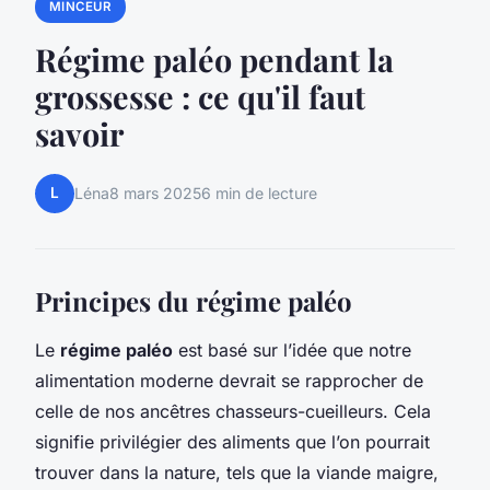
MINCEUR
Régime paléo pendant la
grossesse : ce qu'il faut
savoir
L
Léna
8 mars 2025
6 min de lecture
Principes du régime paléo
Le
régime paléo
est basé sur l’idée que notre
alimentation moderne devrait se rapprocher de
celle de nos ancêtres chasseurs-cueilleurs. Cela
signifie privilégier des aliments que l’on pourrait
trouver dans la nature, tels que la viande maigre,