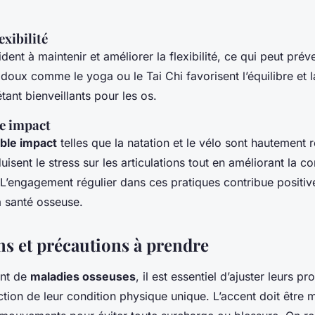
exibilité
dent à maintenir et améliorer la flexibilité, ce qui peut prév
ux comme le yoga ou le Tai Chi favorisent l’équilibre et 
tant bienveillants pour les os.
le impact
ible impact
telles que la natation et le vélo sont hautemen
isent le stress sur les articulations tout en améliorant la co
 L’engagement régulier dans ces pratiques contribue positiv
a santé osseuse.
ns et précautions à prendre
ant de
maladies osseuses
, il est essentiel d’ajuster leurs 
ction de leur condition physique unique. L’accent doit être m