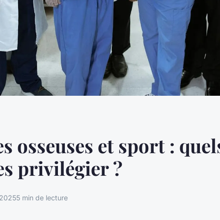
s osseuses et sport : quel
s privilégier ?
 2025
5 min de lecture