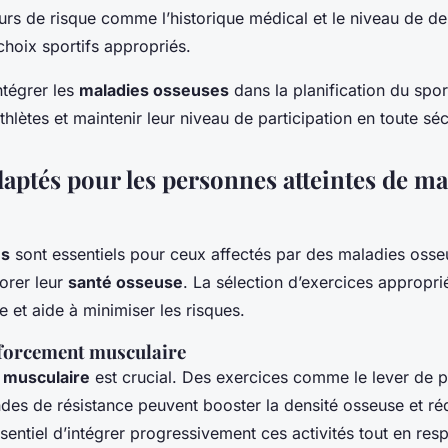
urs de risque comme l’historique médical et le niveau de de
choix sportifs appropriés.
intégrer les
maladies osseuses
dans la planification du spo
hlètes et maintenir leur niveau de participation en toute séc
aptés pour les personnes atteintes de ma
és
sont essentiels pour ceux affectés par des
maladies osse
iorer leur
santé osseuse
. La sélection d’exercices appropri
ue et aide à minimiser les risques.
nforcement musculaire
 musculaire
est crucial. Des exercices comme le lever de 
andes de résistance peuvent booster la densité osseuse et ré
essentiel d’intégrer progressivement ces activités tout en res