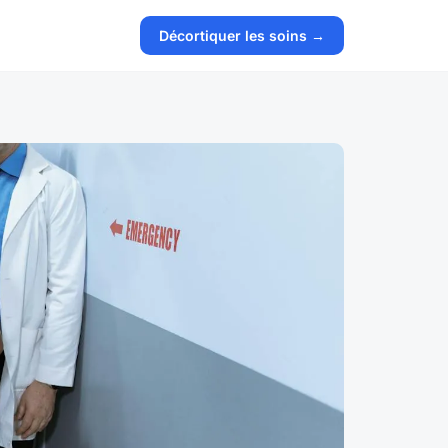
Décortiquer les soins →