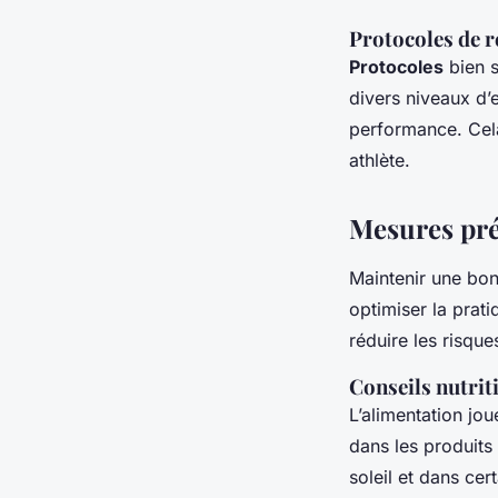
Protocoles de r
Protocoles
bien s
divers niveaux d’e
performance. Ce
athlète.
Mesures pré
Maintenir une bo
optimiser la prat
réduire les risque
Conseils nutrit
L’alimentation j
dans les produits 
soleil et dans ce