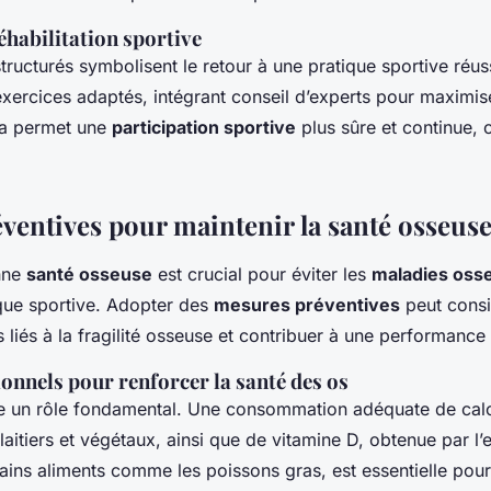
éhabilitation sportive
tructurés symbolisent le retour à une pratique sportive réussi
xercices adaptés, intégrant conseil d’experts pour maximiser
la permet une
participation sportive
plus sûre et continue, c
ventives pour maintenir la santé osseus
nne
santé osseuse
est crucial pour éviter les
maladies oss
ique sportive. Adopter des
mesures préventives
peut cons
s liés à la fragilité osseuse et contribuer à une performance
ionnels pour renforcer la santé des os
oue un rôle fondamental. Une consommation adéquate de cal
laitiers et végétaux, ainsi que de vitamine D, obtenue par l’
rtains aliments comme les poissons gras, est essentielle pou