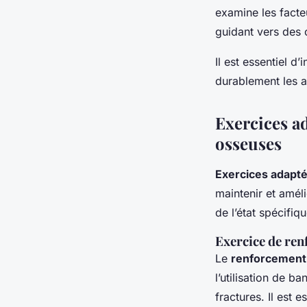
examine les facte
guidant vers des 
Il est essentiel d’
durablement les at
Exercices ad
osseuses
Exercices adapt
maintenir et amél
de l’état spécifiq
Exercice de re
Le
renforcement
l’utilisation de b
fractures. Il est 