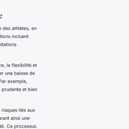
e
e des athlètes, en
tions incluent
itations
 la flexibilité et
er une baisse de
 Par exemple,
e prudente et bien
 risques liés aux
rant ainsi une
anté. Ce processus