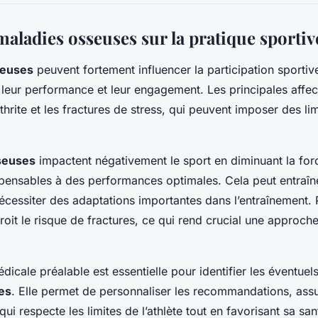
aladies osseuses sur la pratique sportiv
seuses
peuvent fortement influencer la participation sportiv
s leur performance et leur engagement. Les principales affec
rthrite et les fractures de stress, qui peuvent imposer des lim
seuses
impactent négativement le sport en diminuant la force,
spensables à des performances optimales. Cela peut entraîn
nécessiter des adaptations importantes dans l’entraînement.
roit le risque de fractures, ce qui rend crucial une approch
icale préalable est essentielle pour identifier les éventuels
es
. Elle permet de personnaliser les recommandations, assu
qui respecte les limites de l’athlète tout en favorisant sa s