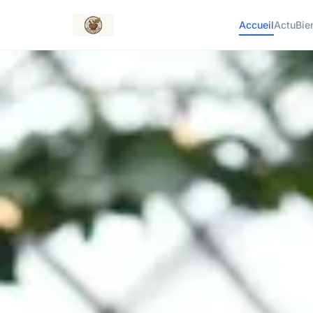
Accueil
Actu
Bie