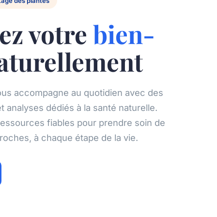
itage des plantes
ez votre
bien-
aturellement
ous accompagne au quotidien avec des
et analyses dédiés à la santé naturelle.
essources fiables pour prendre soin de
roches, à chaque étape de la vie.